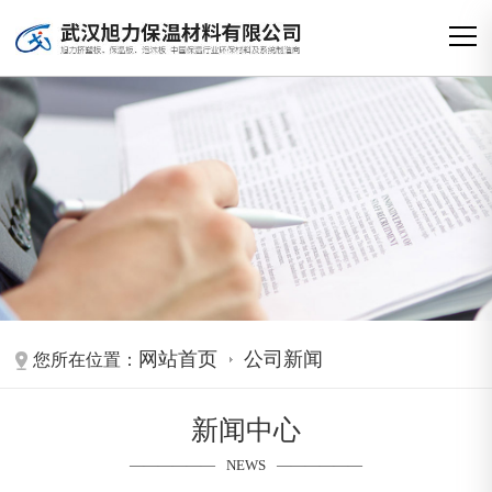
网站首页
公司新闻
您所在位置：
新闻中心
NEWS