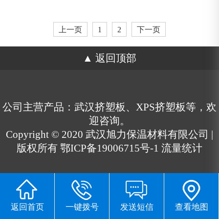
应该如何选择武汉挤塑板厂家？
2023-04-25
挤塑板作为一种新型环保材料，被广泛应用于建筑、地
上一页
1
2
下一页
下工程、隔音、保温等领域。接下来给大家分享一下武
汉挤塑板厂家​应该如何选择：
返回顶部
公司主营产品：武汉挤塑板、XPS挤塑板等，欢
迎咨询。
Copyright © 2020 武汉旭力保温材料有限公司 |
版权所有
鄂ICP备19006715号-1
流量统计
返回首页
一键拨号
发送短信
查看地图