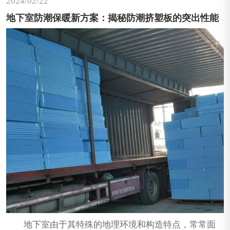
2024/02
22
了变革。
地下室防潮保暖新方案：揭秘防潮挤塑板的突出性能
地下室由于其特殊的地理环境和构造特点，常常面