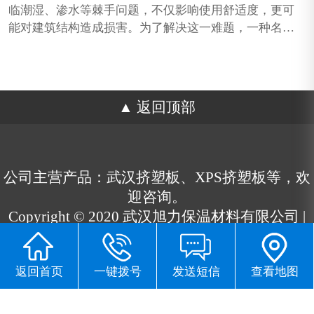
临潮湿、渗水等棘手问题，不仅影响使用舒适度，更可
能对建筑结构造成损害。为了解决这一难题，一种名
为“地下室防潮挤塑板”的新型材料应运而生，并以其独
特的设计与优越性能赢得了广泛的应用。下面，跟着武
汉挤塑板厂家​一起来了解这种材料。
返回顶部
公司主营产品：武汉挤塑板、XPS挤塑板等，欢
迎咨询。
Copyright © 2020 武汉旭力保温材料有限公司 |
版权所有
鄂ICP备19006715号-1
流量统计
返回首页
一键拨号
发送短信
查看地图