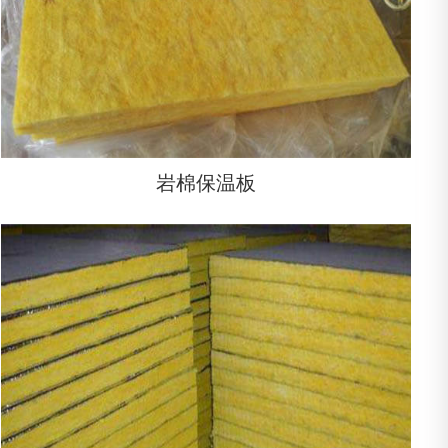
岩棉保温板