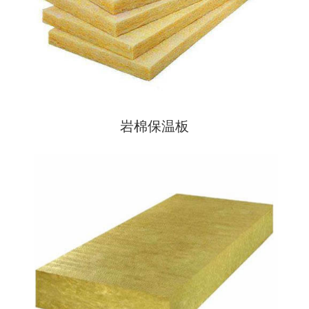
岩棉保温板